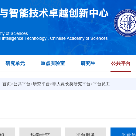
研究单元
重点实验室
研究生
公共平台
：
首页
>
公共平台
>
研究平台
>
非人灵长类研究平台
>
平台员工
绍
科学研究
平台服务
平台员