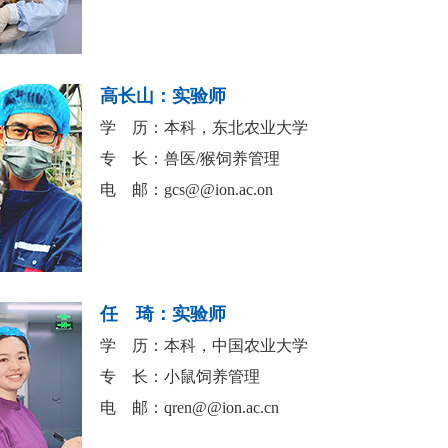
高长山：实验师
学 历：本科，东北农业大学
专 长：兽医/猴饲养管理
电 邮：
gcs@@ion.ac.on
任 琦：实验师
学 历：本科，中国农业大学
专 长：小鼠饲养管理
电 邮：
qren@@ion.ac.cn