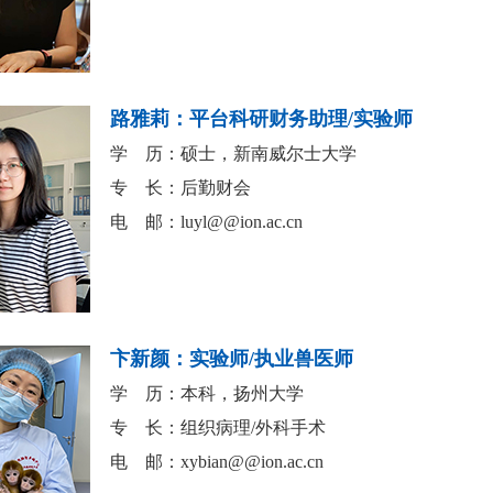
路雅莉：平台科研财务助理/实验师
学 历：硕士，新南威尔士大学
专 长：后勤财会
电 邮：
luyl@@ion.ac.cn
卞新颜：实验师/执业兽医师
学 历：本科，扬州大学
专 长：组织病理/外科手术
电 邮：
xybian@@ion.ac.cn