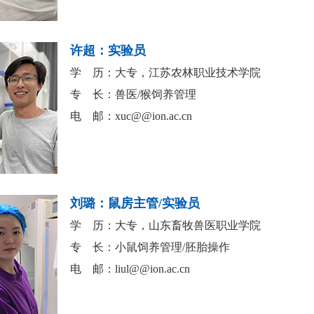
许超：实验员
学 历：大专，江苏农林职业技术学院
专 长：兽医/猴饲养管理
电 邮：
xuc@@ion.ac.cn
刘璐：鼠房主管/实验员
学 历：大专，山东畜牧兽医职业学院
专 长：小鼠饲养管理/胚胎操作
电 邮：
liul@@ion.ac.cn