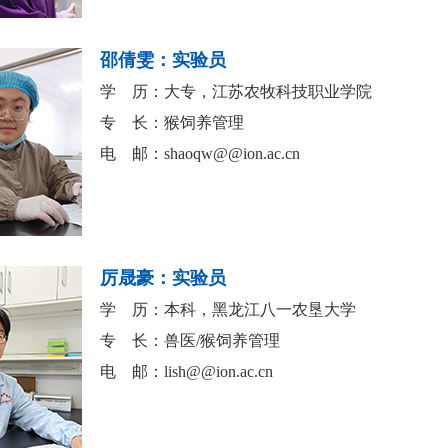
邵倩雯：实验员
学 历：大专，江苏农牧科技职业学院
专 长：猴饲养管理
电 邮：
shaoqw@@ion.ac.cn
厉晟豪：实验员
学 历：本科，黑龙江八一农垦大学
专 长：兽医/猴饲养管理
电 邮：
lish@@ion.ac.cn