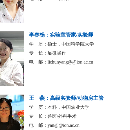
李春杨：实验室管家/实验师
学 历：硕士，中国科学院大学
专 长：显微操作
电 邮：
lichunyang@@ion.ac.cn
王 燕：高级实验师/动物房主管
学 历：本科，中国农业大学
专 长：兽医/外科手术
电 邮：
yan@@ion.ac.cn