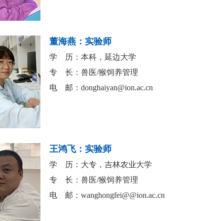
董海燕：实验师
学 历：本科，延边大学
专 长：兽医/猴饲养管理
电 邮：
donghaiyan@ion.ac.cn
王鸿飞：实验师
学 历：大专，吉林农业大学
专 长：兽医/猴饲养管理
电 邮：
wanghongfei@@ion.ac.cn