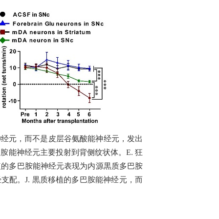
神经元，而不是皮层谷氨酸能神经元，发出
巴胺能神经元主要投射到背侧纹状体。
E.
狂
植的多巴胺能神经元表现为内源黒质多巴胺
经支配。
J.
黒质移植的多巴胺能神经元，而