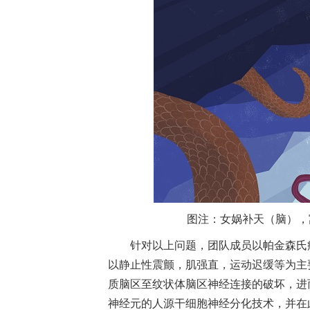
图注：女娲补天（脑），
针对以上问题，团队成员以帕金森氏
以静止性震颤，肌强直，运动迟缓等为主
质脑区至纹状体脑区神经连接的破坏，进
神经元的人源干细胞神经分化技术，并在