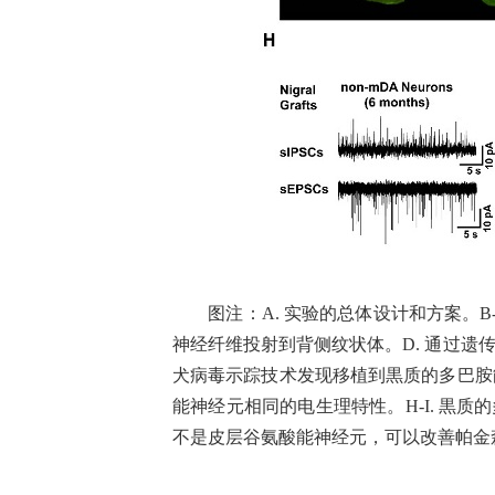
图注：
A.
实验的总体设计和方案。
B
神经纤维投射到背侧纹状体。
D.
通过遗
犬病毒示踪技术发现移植到黒质的多巴胺
能神经元相同的电生理特性。
H-I.
黒质的
不是皮层谷氨酸能神经元，可以改善帕金