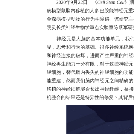
2020
年
9
月
22
日，《
Cell Stem Cell
》
病模型鼠脑内移植的人多巴胺能神经元重
金森病模型动物的行为学障碍。该研究主
院灵长类神经生物学重点实验室陈跃军研
神经元是大脑的基本功能单元，我
界，思考和行为的基础。很多神经系统疾
和神经连接的破坏，进而产生严重的神经
神经再生能力十分有限，对于这些神经元
经细胞，替代脑内丢失的神经细胞的功能
能重建，然而我们脑内神经元之间精确的
移植的神经细胞能否长出神经纤维，桥接
机整合的结果还是特异性的修复？其背后