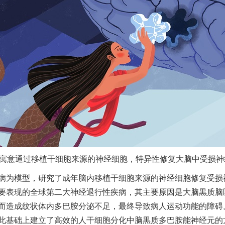
寓意通过移植干细胞来源的神经细胞，特异性修复大脑中受损神
病为模型，研究了成年脑内移植干细胞来源的神经细胞修复受损
要表现的全球第二大神经退行性疾病，其主要原因是大脑黒质脑
而造成纹状体内多巴胺分泌不足，最终导致病人运动功能的障碍
此基础上建立了高效的人干细胞分化中脑黒质多巴胺能神经元的