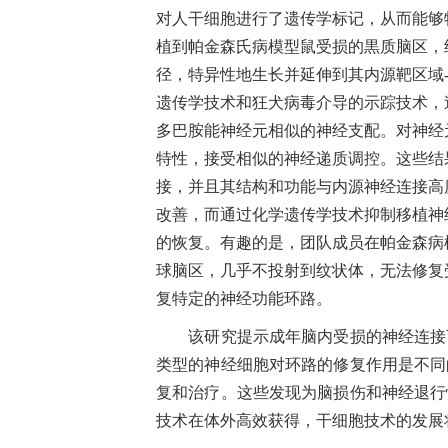
对人干细胞进行了遗传学标记，从而能够
植到帕金森氏病模型鼠受损的黒质脑区，
径，特异性地生长并延伸到其内源靶区域
遗传学技术和狂犬病毒介导的示踪技术，
多巴胺能神经元相似的神经支配。对神经
特性，接受相似的神经递质调控。这些结
接，并且其结构和功能与内源神经连接高
改善，而通过化学遗传学技术抑制移植神
的恢复。有趣的是，团队成员在帕金森病
球脑区，几乎不投射到纹状体，无法修复
复特定的神经功能环路。
该
研究提示成年脑内受损的神经连接
类型的神经细胞对环路的修复作用是不同
复和治疗。这些发现为脑损伤和神经退行
技术在体外高效获得，干细胞技术的发展