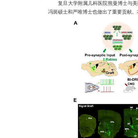
复旦大学附属儿科医院熊曼博士与美
冯斑硕士和严唯博士也做出了重要贡献。