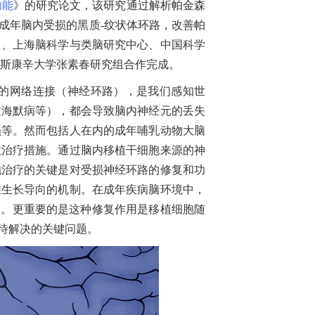
功能
》的研究论文，
该研究通过解析帕金森
成年脑内受损的黑质
-
纹状体环路，改善帕
）、上海脑科学与类脑研究中心、中国科学
斯康辛大学张素春研究组合作完成。
的网络连接（神经环路），是我们感知世
兹海默病等），都会导致脑内神经元的丢失
损等。然而包括人在内的成年哺乳动物大脑
效治疗措施。通过脑内移植干细胞来源的神
胞治疗的关键是对受损神经环路的修复和功
维生长导向的机制。在成年疾病脑环境中，
楚。更重要的是这种修复作用是移植细胞随
待解决的关键问题。