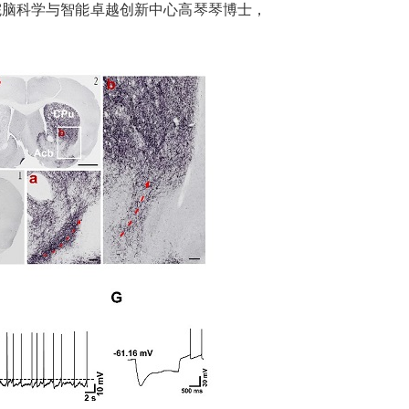
院脑科学与智能卓越创新中心高琴琴博士，