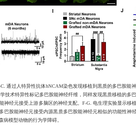
-C.
通过人特异性抗体
hNCAM
染色发现移植到黒质的多巴胺能
传学技术特异性标记多巴胺能神经纤维，同样发现黒质移植的多
能神经元接受上游多脑区的神经支配。
F-G.
电生理实验显示移
多巴胺能神经元接受内源黒质多巴胺能神经元相似的功能性神
森病模型动物的行为学障碍。